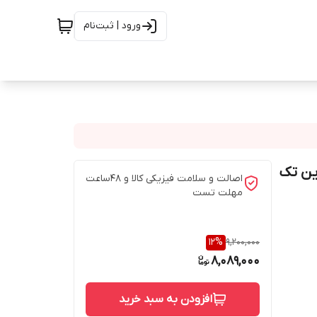
ورود | ثبت‌نام
اصالت و سلامت فیزیکی کالا و 48ساعت
مهلت تست
12
%
9,200,000
8,089,000
افزودن به سبد خرید