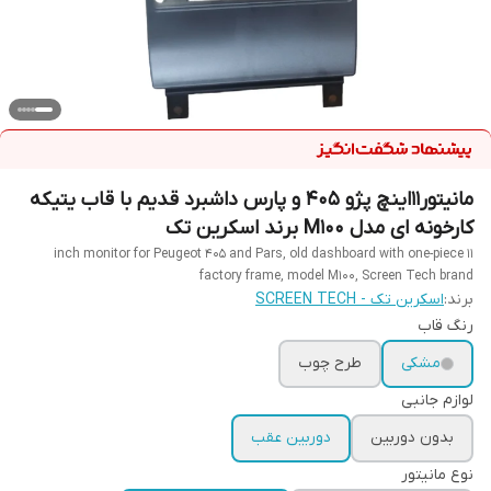
مانیتور11اینچ پژو 405 و پارس داشبرد قدیم با قاب یتیکه
کارخونه ای مدل M100 برند اسکرین تک
11 inch monitor for Peugeot 405 and Pars, old dashboard with one-piece
factory frame, model M100, Screen Tech brand
برند:
اسکرین تک - SCREEN TECH
رنگ قاب
مشکی
طرح چوب
لوازم جانبی
بدون دوربین
دوربین عقب
نوع مانیتور