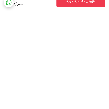
افزودن به سبد خرید
8,089,000
برگشت به بالا
ارسال ویژه
ادرس روی بلد
ادرس روی نشان
پشتیبانی ۲۴ ساعته