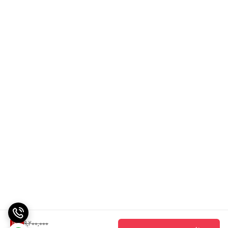
9,200,000
12
%