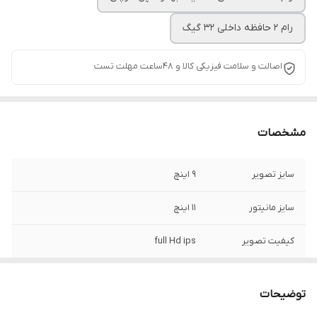
رام ۲ حافظه داخلی ۳۲ گیگ
اصالت و سلامت فیزیکی کالا و 48ساعت مهلت تست
مشخصات
سایز تصویر
9 اینچ
سایز مانیتور
۱۱ اینچ
کیفیت تصویر
full Hd ips
رام
۱ و یا 2 گیگ انتخابی
توضیحات
Gps
دارد بصورت آنلاین و آفلاین