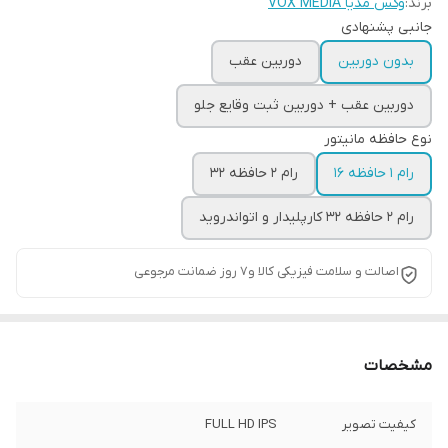
برند:
وکس مدیا VOX MEDIA
جانبی پشنهادی
بدون دوربین
دوربین عقب
دوربین عقب + دوربین ثبت وقایع جلو
نوع حافظه مانیتور
رام ۱ حافظه ۱۶
رام ۲ حافظه ۳۲
رام ۲ حافظه ۳۲ کارپلیدار و اتواندروید
اصالت و سلامت فیزیکی کالا و7 روز ضمانت مرجوعی
مشخصات
کیفیت تصویر
FULL HD IPS