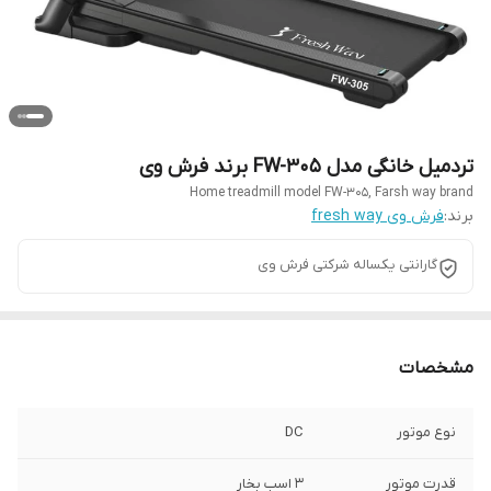
تردمیل خانگی مدل FW-305 برند فرش وی
Home treadmill model FW-305, Farsh way brand
برند:
فرش وی fresh way
گارانتی یکساله شرکتی فرش وی
مشخصات
نوع موتور
DC
قدرت موتور
3 اسب بخار