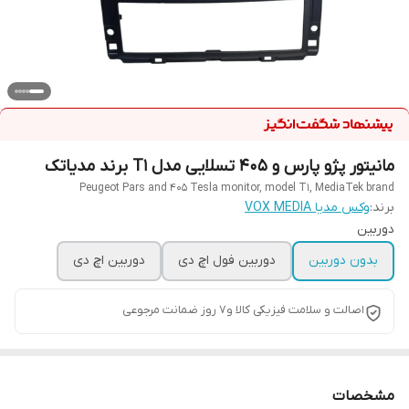
مانیتور پژو پارس و 405 تسلایی مدل T1 برند مدیاتک
Peugeot Pars and 405 Tesla monitor, model T1, MediaTek brand
برند:
وکس مدیا VOX MEDIA
دوربین
بدون دوربین
دوربین فول اچ دی
دوربین اچ دی
اصالت و سلامت فیزیکی کالا و7 روز ضمانت مرجوعی
مشخصات