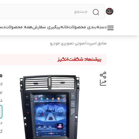
دسته‌بندی محصولات
خانه
پیگیری سفارش
همه محصولات
دست
صادق اسپرت
/
صوتی تصویری خودرو
مان
nd
بر
دو
دس
ک