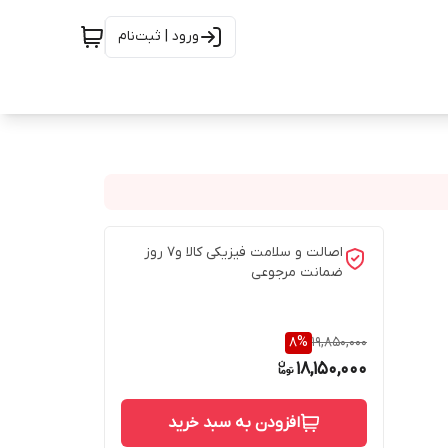
ورود | ثبت‌نام
اصالت و سلامت فیزیکی کالا و7 روز
ضمانت مرجوعی
8
%
19,850,000
18,150,000
افزودن به سبد خرید