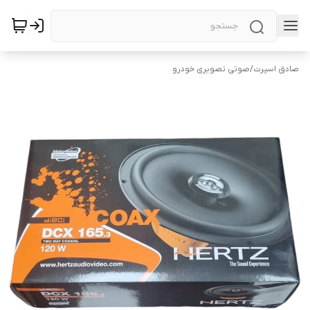
صادق اسپرت
/
صوتی تصویری خودرو