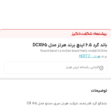
باند گرد 6.5 اینچ برند هرتز مدل DCX165
Round band 6.5 inches brand Hertz model DCX165
برند:
هرتز - HERTZ
گارانتی یکساله ایران هرتز
توضیحات
بلندگو گرد قدرتمند شرکت هرتز سری سنتو مدل CX 165