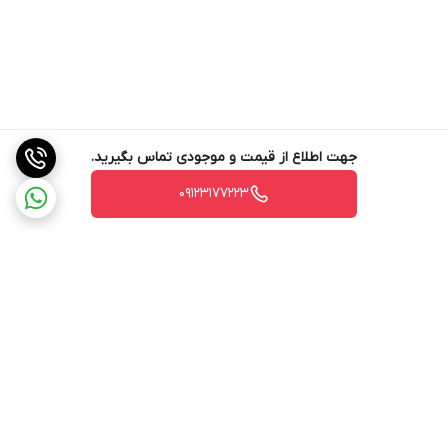
جهت اطلاع از قیمت و موجودی تماس بگیرید.
09123177223
برگشت به بالا