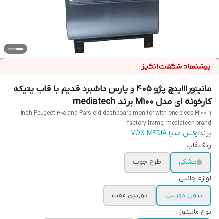
مانیتور11اینچ پژو 405 و پارس داشبرد قدیم با قاب یتیکه
کارخونه ای مدل M100 برند mediatech
11-inch Peugeot 405 and Pars old dashboard monitor with one-piece M100
factory frame, mediatech brand
برند:
وکس مدیا VOX MEDIA
رنگ قاب
مشکی
طرح چوب
لوازم جانبی
بدون دوربین
دوربین عقب
نوع مانیتور