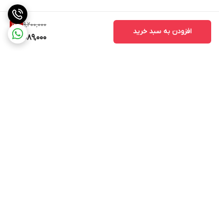
9,200,000
12
%
افزودن به سبد خرید
8,089,000
برگشت به بالا
ارسال ویژه
ادرس روی بلد