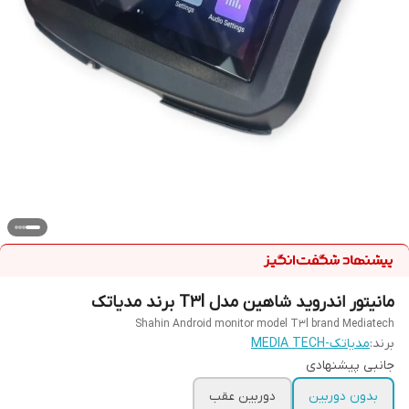
مانیتور اندروید شاهین مدل T3l برند مدیاتک
Shahin Android monitor model T3l brand Mediatech
برند:
مدیاتک-MEDIA TECH
جانبی پیشنهادی
بدون دوربین
دوربین عقب