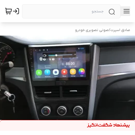
صادق اسپرت
/
صوتی تصویری خودرو