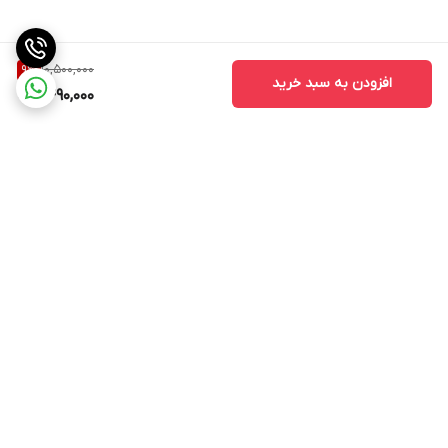
10,500,000
9
%
افزودن به سبد خرید
9,490,000
برگشت به بالا
ارسال ویژه
ادرس روی بلد