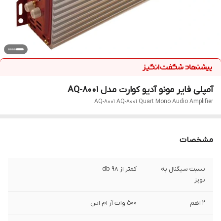
آمپلی فایر مونو آدیو کوارت مدل AQ-8001
AQ-8001 AQ-8001 Quart Mono Audio Amplifier
مشخصات
نسبت سیگنال به
کمتر از 98 db
نویز
2 اهم
۵۰۰ وات آر ام اس