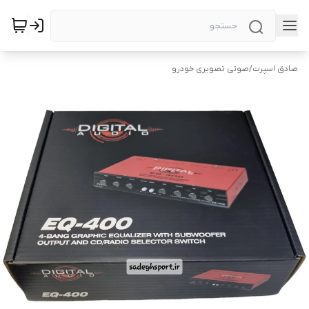
صادق اسپرت
/
صوتی تصویری خودرو