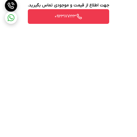
جهت اطلاع از قیمت و موجودی تماس بگیرید.
09123177223
برگشت به بالا
ارسال ویژه
ادرس روی بلد