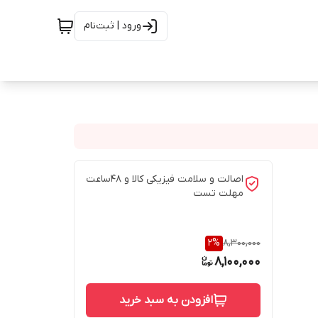
ورود | ثبت‌نام
اصالت و سلامت فیزیکی کالا و 48ساعت
مهلت تست
2
%
8,300,000
8,100,000
افزودن به سبد خرید