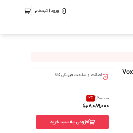
ورود | ثبت‌نام
اصالت و سلامت فیزیکی کالا
12
%
9,200,000
8,089,000
افزودن به سبد خرید