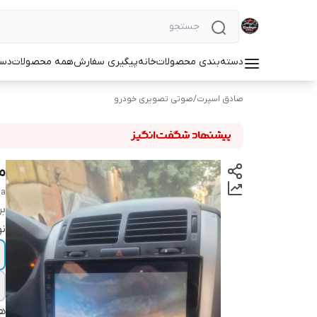
دسته‌بندی محصولات
خانه
پیگیری سفارش
همه محصولات
دست
صادق اسپرت
/
صوتی تصویری خودرو
ما
ia
بر
نو
هم