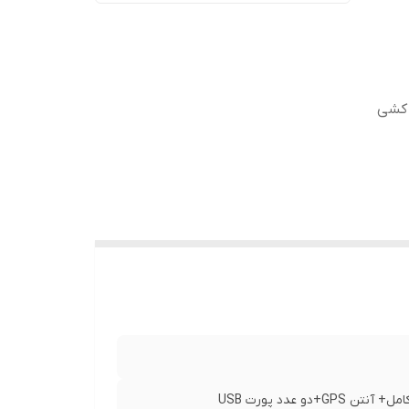
 کشی
عدد پورت USB