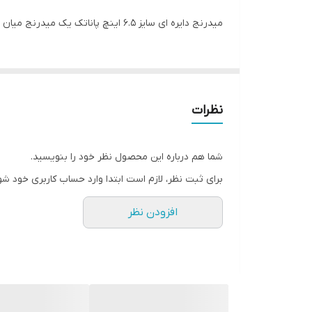
ابعاد
میدرنج دایره ای سایز ۶.۵ اینچ پاناتک یک میدرنج میان رده قیمت مناسب میباشد ک از کیفیت نسبتا خوبی برخوردار است
تعداد توییتر
بیشینه صدای خروجی
نظرات
شما هم درباره این محصول نظر خود را بنویسید.
برای ثبت نظر، لازم است ابتدا وارد حساب کاربری خود شو
افزودن نظر