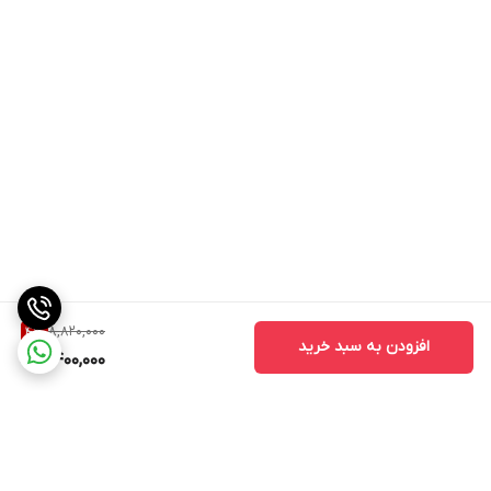
8,820,000
4
%
افزودن به سبد خرید
8,400,000