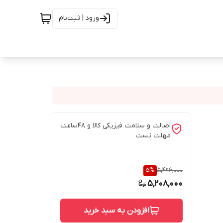
ورود | ثبت‌نام
اصالت و سلامت فیزیکی کالا و 48ساعت
مهلت تست
5
%
5,496,000
5,208,000
افزودن به سبد خرید