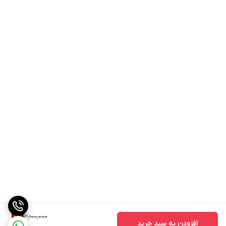
3,100,000
9
%
افزودن به سبد خرید