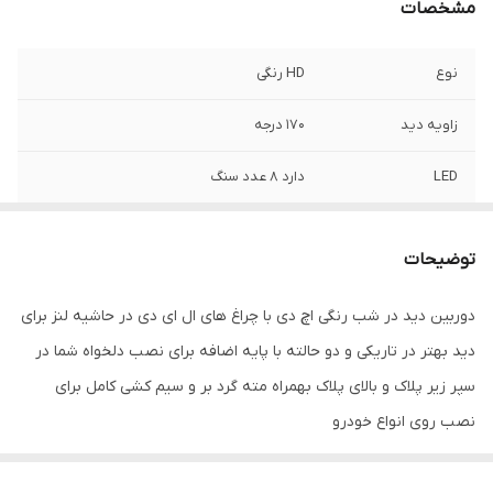
مشخصات
نوع
HD رنگی
زاویه دید
170 درجه
LED
دارد 8 عدد سنگ
لنز
18 میلیمتری
توضیحات
دید در شب
دارد
دوربین دید در شب رنگی اچ دی با چراغ های ال ای دی در حاشیه لنز برای
دید بهتر در تاریکی و دو حالته با پایه اضافه برای نصب دلخواه شما در
سپر زیر پلاک و بالای پلاک بهمراه مته گرد بر و سیم کشی کامل برای
نصب روی انواع خودرو