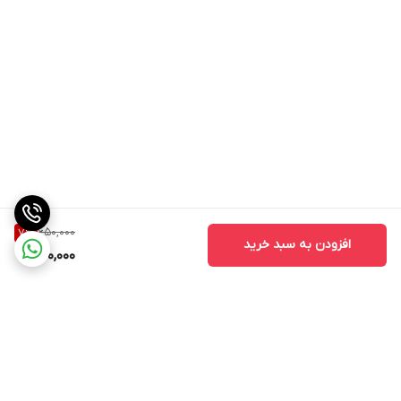
650,000
7
%
افزودن به سبد خرید
600,000