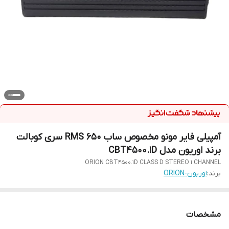
آمپیلی فایر مونو مخصوص ساب 650 RMS سری کوبالت
برند اوریون مدل CBT4500.1D
ORION CBT4500.1D CLASS D STEREO 1 CHANNEL
برند:
اوریون-ORION
مشخصات