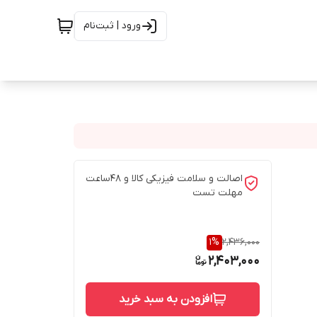
ورود | ثبت‌نام
اصالت و سلامت فیزیکی کالا و 48ساعت
مهلت تست
1
%
2,436,000
2,403,000
افزودن به سبد خرید