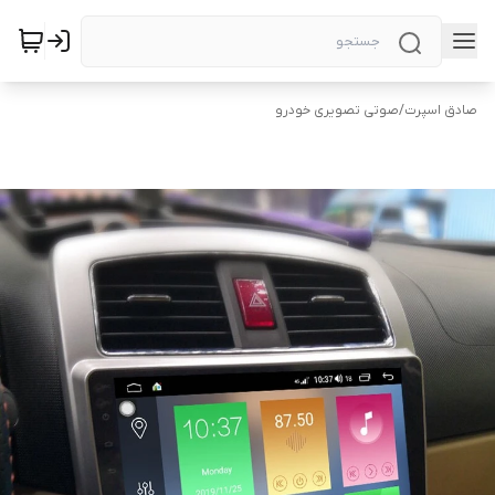
صادق اسپرت
/
صوتی تصویری خودرو