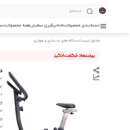
دسته‌بندی محصولات
خانه
پیگیری سفارش
همه محصولات
دست
صادق اسپرت
/
دستگاه های بدنسازی و هوازی
دو
03
بر
دس
وز
س
و
اط