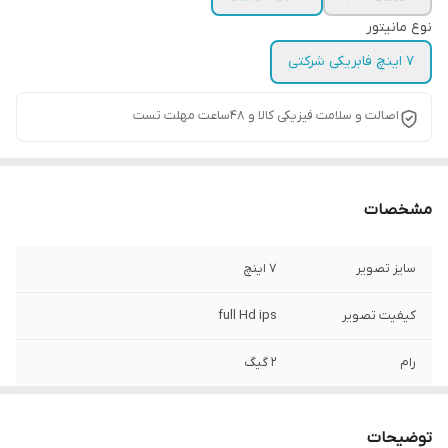
نوع مانیتور
7 اینچ فابریکی شرکتی
اصالت و سلامت فیزیکی کالا و 48ساعت مهلت تست
مشخصات
سایز تصویر
7 اینچ
کیفیت تصویر
full Hd ips
رام
2 گیگ
حافظه داخلی
16 گیگ
توضیحات