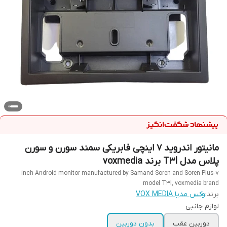
مانیتور اندروید 7 اینچی فابریکی سمند سورن و سورن
پلاس مدل T3l برند voxmedia
7-inch Android monitor manufactured by Samand Soren and Soren Plus
model T3l, voxmedia brand
برند:
وکس مدیا VOX MEDIA
لوازم جانبی
دوربین عقب
بدون دوربین