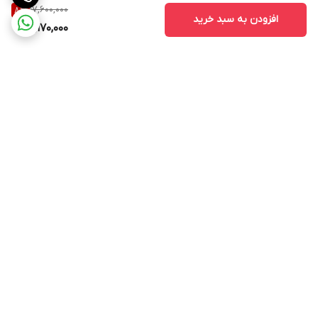
17,600,000
8
%
افزودن به سبد خرید
16,170,000
برگشت به بالا
ارسال ویژه
ادرس روی بلد
ادرس روی نشان
پشتیبانی ۲۴ ساعته