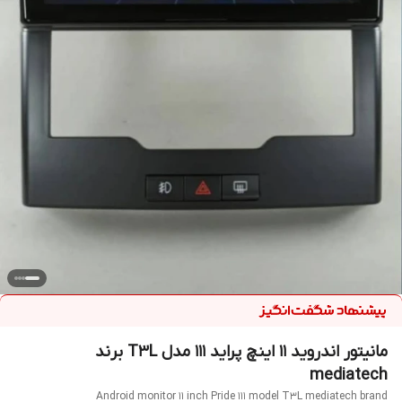
مانیتور اندروید 11 اینچ پراید 111 مدل T3L برند
mediatech
Android monitor 11 inch Pride 111 model T3L mediatech brand