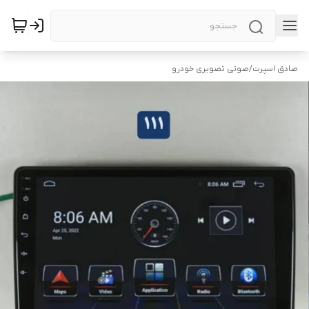
صادق اسپرت
/
صوتی تصویری خودرو