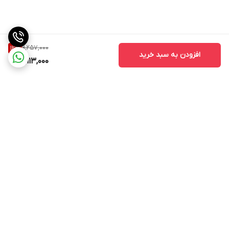
9,257,000
12
%
افزودن به سبد خرید
8,113,000
برگشت به بالا
ارسال ویژه
ادرس روی بلد