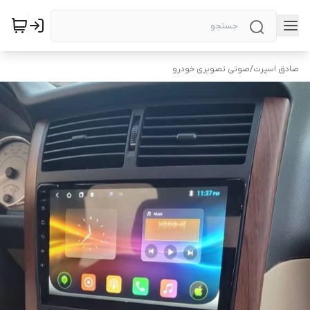
صادق اسپرت
/
صوتی تصویری خودرو