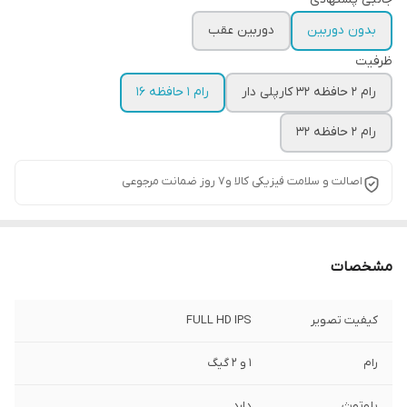
بدون دوربین
دوربین عقب
ظرفیت
رام 2 حافظه 32 کارپلی دار
رام 1 حافظه 16
رام 2 حافظه 32
اصالت و سلامت فیزیکی کالا و7 روز ضمانت مرجوعی
مشخصات
کیفیت تصویر
FULL HD IPS
رام
1 و 2 گیگ
بلوتوث
دارد