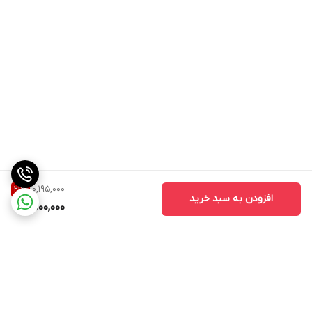
10,195,000
21
%
افزودن به سبد خرید
8,000,000