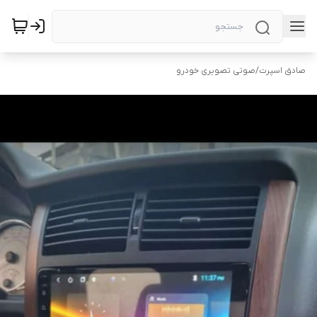
صادق اسپرت
/
صوتی تصویری خودرو