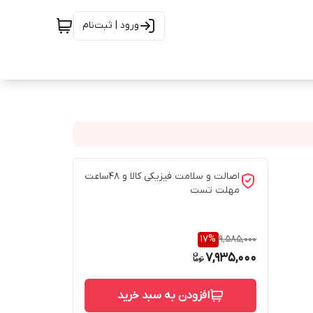
ورود | ثبت‌نام
اصالت و سلامت فیزیکی کالا و 48ساعت
مهلت تست
17
%
9,585,000
7,935,000
افزودن به سبد خرید