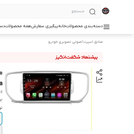
دسته‌بندی محصولات
خانه
پیگیری سفارش
همه محصولات
دست
صادق اسپرت
/
صوتی تصویری خودرو
a
nd
بر
نو