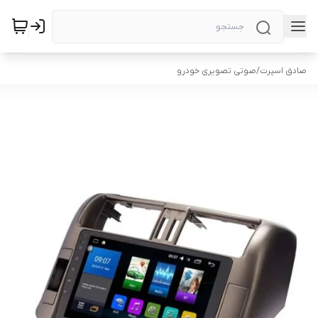
صادق اسپرت
/
صوتی تصویری خودرو