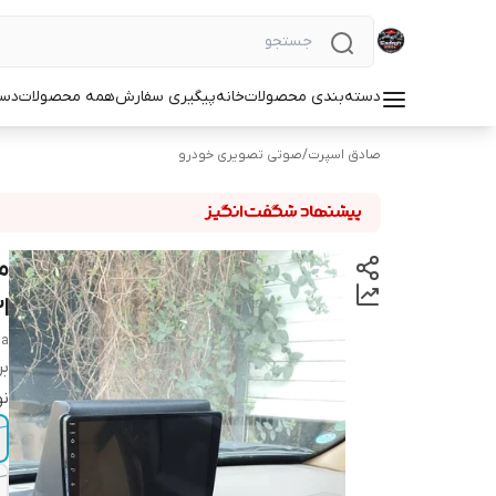
دسته‌بندی محصولات
خانه
پیگیری سفارش
همه محصولات
دست
صادق اسپرت
/
صوتی تصویری خودرو
t3lبر
ia
بر
نو