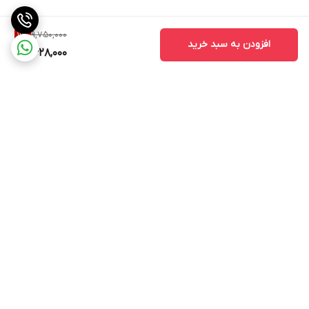
9,750,000
11
%
افزودن به سبد خرید
8,628,000
برگشت به بالا
ارسال ویژه
ادرس روی بلد