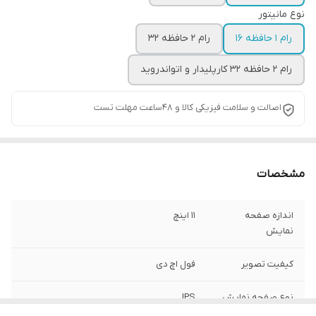
نوع مانیتور
رام 1 حافظه 16
رام 2 حافظه 32
رام 2 حافظه 32 کارپلیدار و اتواندروید
اصالت و سلامت فیزیکی کالا و 48ساعت مهلت تست
مشخصات
اندازه صفحه
11 اینچ
نمایش
کیفیت تصویر
فول اچ دی
نوع صفحه نمایش
IPS