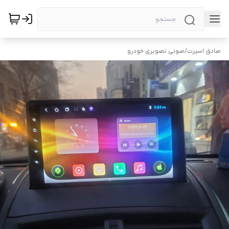
صادق اسپرت
/
صوتی تصویری خودرو