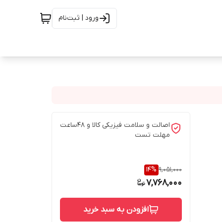
ورود | ثبت‌نام
اصالت و سلامت فیزیکی کالا و 48ساعت
مهلت تست
14
%
9,051,000
7,768,000
افزودن به سبد خرید