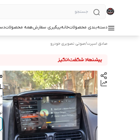
دسته‌بندی محصولات
خانه
پیگیری سفارش
همه محصولات
دست
صادق اسپرت
/
صوتی تصویری خودرو
T3Lب
ia
بر
نو