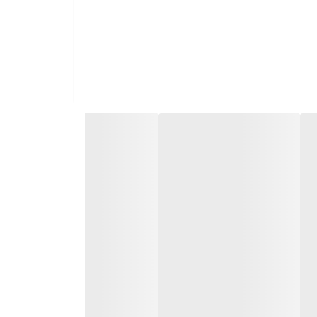
ن GPS