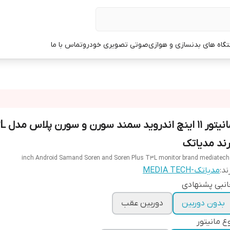
گاه های بدنسازی و هوازی
صوتی تصویری خودرو
تماس با ما
مانیتور 11 اینچ 
رند مدیاتک
ند:
مدیاتک-MEDIA TECH
نبی پشنهادی
بدون دوربین
دوربین عقب
ع مانیتور