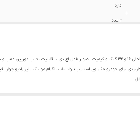
دارد
2 عدد
دارد
دارد
12
یل
دارد
کنباس جداگانه محاسبه میگردد در صورت نیاز به کنباس)
11 اینچ
انیتور
۹ اینچ
ان
دارد