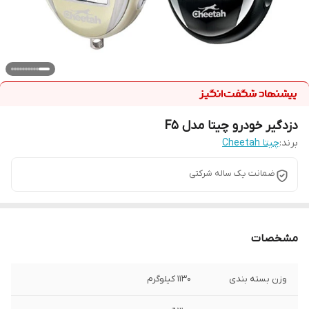
دزدگیر خودرو چیتا مدل F5
برند:
چیتا Cheetah
ضمانت یک ساله شرکتی
مشخصات
وزن بسته بندی
1130 کیلوگرم