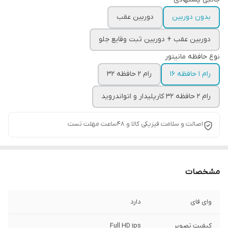
بدون دوربین
دوربین عقب
دوربین عقب + دوربین ثبت وقایع جلو
نوع حافظه مانیتور
رام 1 حافظه 16
رام 2 حافظه 32
رام 2 حافظه 32 کارپلیدار و اتواندروید
اصالت و سلامت فیزیکی کالا و 48ساعت مهلت تست
مشخصات
وای فای
دارد
کیفیت تصویر
Full HD ips