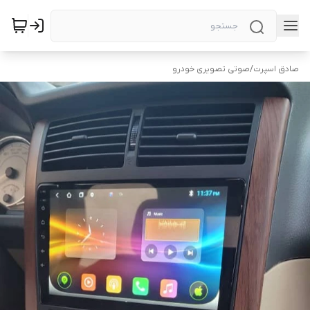
صادق اسپرت
/
صوتی تصویری خودرو