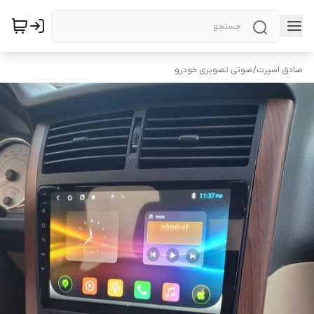
صادق اسپرت
/
صوتی تصویری خودرو