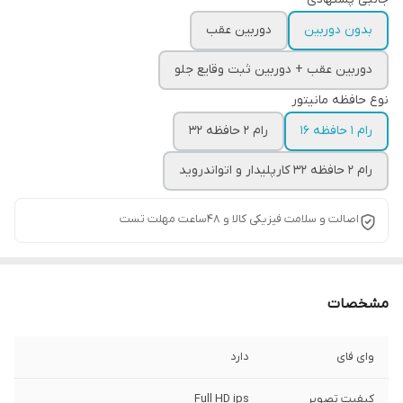
بدون دوربین
دوربین عقب
دوربین عقب + دوربین ثبت وقایع جلو
نوع حافظه مانیتور
رام 1 حافظه 16
رام 2 حافظه 32
رام 2 حافظه 32 کارپلیدار و اتواندروید
اصالت و سلامت فیزیکی کالا و 48ساعت مهلت تست
مشخصات
وای فای
دارد
کیفیت تصویر
Full HD ips