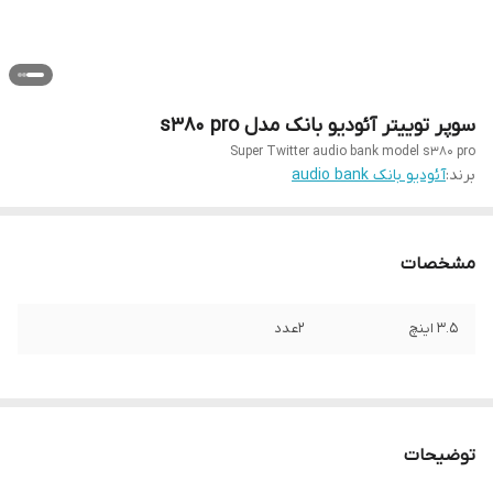
سوپر توییتر آئودیو بانک مدل s380 pro
Super Twitter audio bank model s380 pro
برند:
آئودیو بانک audio bank
مشخصات
3.5 اینچ
2عدد
توضیحات