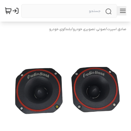
صادق اسپرت
/
صوتی تصویری خودرو
/
بلندگوی خودرو