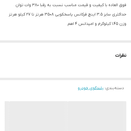
فوق العاده با کیفیت و قیمت مناسب نسبت به رقبا 380 وات توان
حداکثری سایز 3.5 اینچ فرکانس پاسخکویی 3508 هرتز تا 27 کیلو هرتز
وزن 1.45 کیلوگرم و امپدانس ۴ اهم
نظرات
دسته‌بندی
:
بلندگوی خودرو