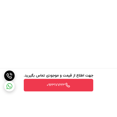
جهت اطلاع از قیمت و موجودی تماس بگیرید.
09123177223