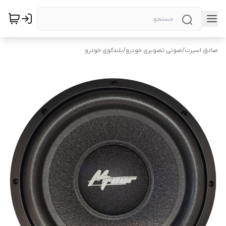
صادق اسپرت
/
صوتی تصویری خودرو
/
بلندگوی خودرو