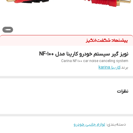
نویز گیر سیستم خودرو کارینا مدل NF-100
Carina NF-100 car noise canceling system
برند:
کارینا karina
نظرات
دسته‌بندی
:
لوازم جانبی خودرو