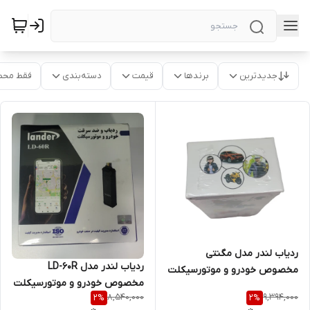
جدیدترین
برندها
قیمت
دسته‌بندی
فقط محص
ردیاب لندر مدل مگنتی
ردیاب لندر مدل LD-60R
مخصوص خودرو و موتورسیکلت
مخصوص خودرو و موتورسیکلت
8,540,000
9,394,000
2
%
2
%