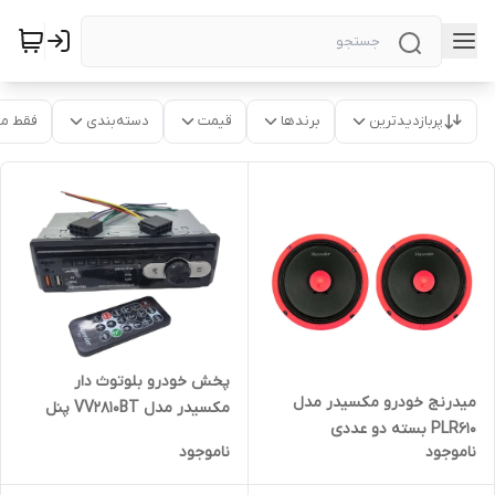
پربازدیدترین
برندها
قیمت
دسته‌بندی
فقط م
پخش خودرو بلوتوث دار
میدرنج خودرو مکسیدر مدل
مکسیدر مدل VV2810BT پنل
PLR610 بسته دو عددی
ثابت
ناموجود
ناموجود